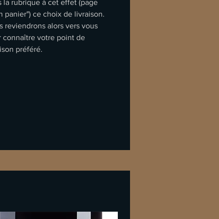
 la rubrique à cet effet (page
 panier") ce choix de livraison.
 reviendrons alors vers vous
 connaître votre point de
aison préféré.