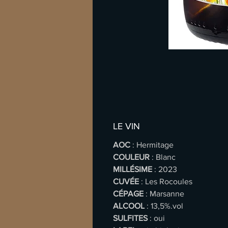
LE VIN
AOC
: Hermitage
COULEUR
: Blanc
MILLÉSIME
: 2023
CUVÉE
: Les Rocoules
CÉPAGE
: Marsanne
ALCOOL
: 13,5%.vol
SULFITES
: oui