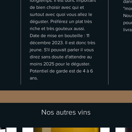
longtemps. Il est donc important
dans
de bien choisir avec qui et
"mon
surtout avec quoi vous allez le
Nous
déguster. Préférez un plat très
pour
riche et très gouteux aussi.
livr
Date de mise en bouteille : 11
décembre 2023. Il est donc très
jeune. S'il pouvait parler il vous
direz sans doute d'attendre au
moins 2025 pour le déguster.
Potentiel de garde est de 4 à 6
ans.
Nos autres vins