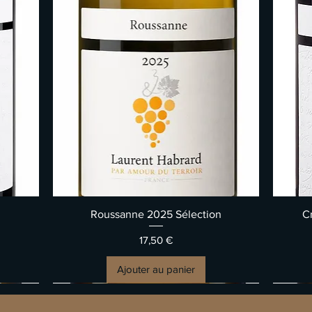
Aperçu rapide
Roussanne 2025 Sélection
C
Prix
17,50 €
Ajouter au panier