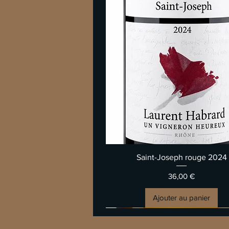
Aperçu rapide
Saint-Joseph rouge 2024
Prix
36,00 €
Ajouter au panier