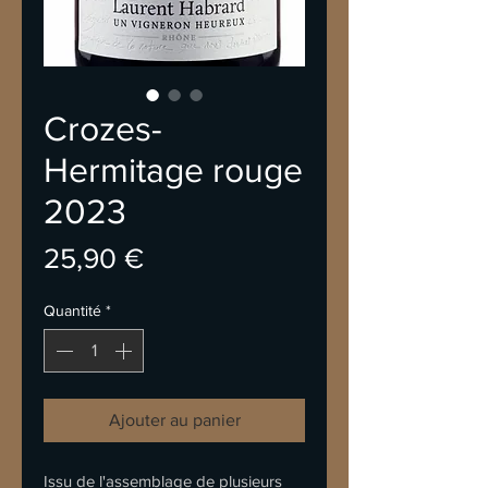
Crozes-
Hermitage rouge
2023
Prix
25,90 €
Quantité
*
Ajouter au panier
Issu de l'assemblage de plusieurs