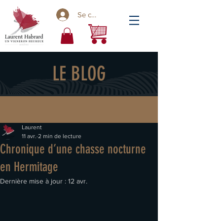
Se connecter
LE BLOG
Laurent
11 avr.
2 min de lecture
Chronique d’une chasse nocturne
en Hermitage
Dernière mise à jour :
12 avr.