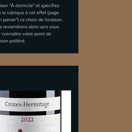
aison "À domicile" et spécifiez
 la rubrique à cet effet (page
 panier") ce choix de livraison.
 reviendrons alors vers vous
 connaître votre point de
aison préféré.