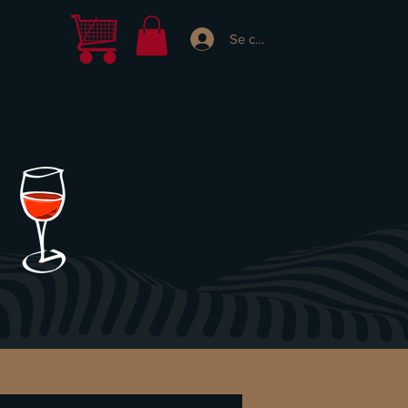
s...
Se connecter