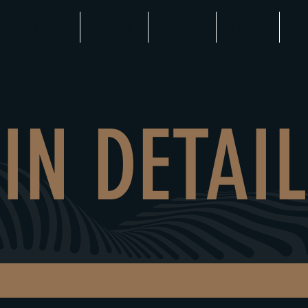
Nouvelle page
Général
Général
Projets
Plu
IN DETAIL