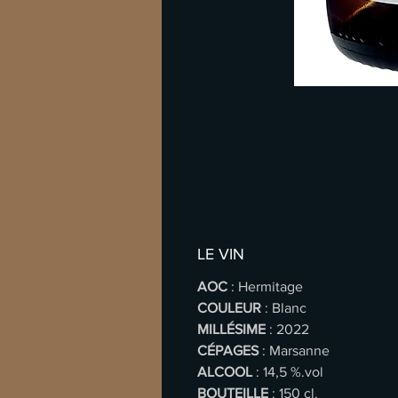
LE VIN
AOC
: Hermitage
COULEUR
: Blanc
MILLÉSIME
: 2022
CÉPAGES
: Marsanne
ALCOOL
: 14,5 %.vol
BOUTEILLE
: 150 cl.