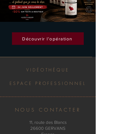
Découvrir l'opération
VIDÉOTHÈQUE
ESPACE PROFESSIONNEL
NOUS CONTACTER
11, route des Blancs
26600 GERVANS