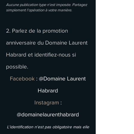
Aucune publication type n'est imposée. Partagez
simplement l'opération à votre manière.
2. Parlez de la promotion
anniversaire du Domaine Laurent
Habrard et identifiez-nous si
possible.
Facebook
: @Domaine Laurent
Habrard
Instagram
:
@domainelaurenthabrard
L'identification n'est pas obligatoire mais elle