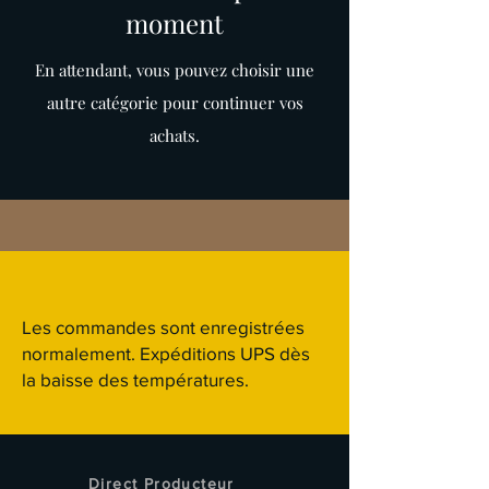
moment
En attendant, vous pouvez choisir une
autre catégorie pour continuer vos
achats.
Les commandes sont enregistrées
normalement. Expéditions UPS dès
la baisse des températures.
Direct Producteur