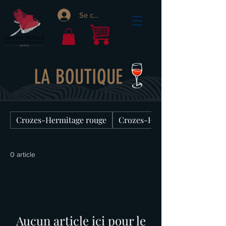
Se connecter
LA BOUTIQUE
Crozes-Hermitage rouge
Crozes-Hermitage blanc
0 article
Aucun article ici pour le