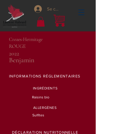
Se connecter
Crozes-Hermitage
ROUGE
2022
Benjamin
INFORMATIONS RÉGLEMENTAIRES
INGRÉDIENTS
Raisins bio
ALLERGÈNES
Sulfites
DÉCLARATION NUTRITONNELLE