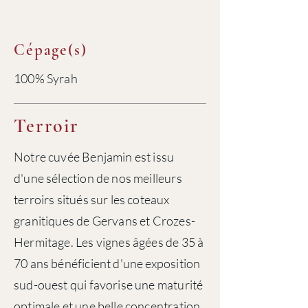
Cépage(s)
100% Syrah
Terroir
Notre cuvée Benjamin est issu
d'une sélection de nos meilleurs
terroirs situés sur les coteaux
granitiques de Gervans et Crozes-
Hermitage. Les vignes âgées de 35 à
70 ans bénéficient d'une exposition
sud-ouest qui favorise une maturité
optimale et une belle concentration