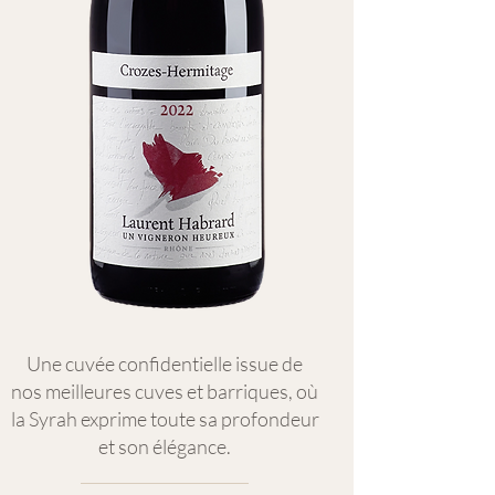
Une cuvée confidentielle issue de
nos meilleures cuves et barriques, où
la Syrah exprime toute sa profondeur
et son élégance.