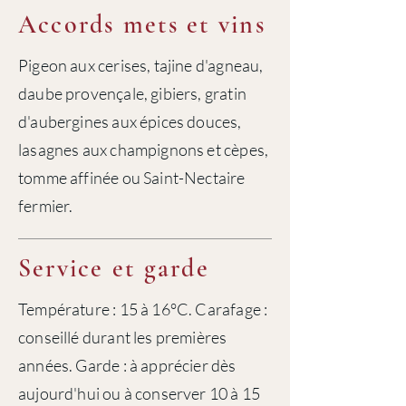
Accords mets et vins
Pigeon aux cerises, tajine d'agneau,
daube provençale, gibiers, gratin
d'aubergines aux épices douces,
lasagnes aux champignons et cèpes,
tomme affinée ou Saint-Nectaire
fermier.
Service et garde
Température : 15 à 16°C. Carafage :
conseillé durant les premières
années. Garde : à apprécier dès
aujourd'hui ou à conserver 10 à 15