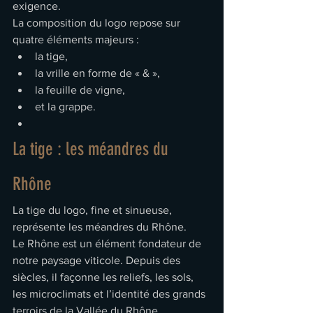
exigence.
La composition du logo repose sur 
quatre éléments majeurs :
la tige,
la vrille en forme de « & »,
la feuille de vigne,
et la grappe.
La tige : les méandres du 
Rhône
La tige du logo, fine et sinueuse, 
représente les méandres du Rhône.
Le Rhône est un élément fondateur de 
notre paysage viticole. Depuis des 
siècles, il façonne les reliefs, les sols, 
les microclimats et l’identité des grands 
terroirs de la Vallée du Rhône.