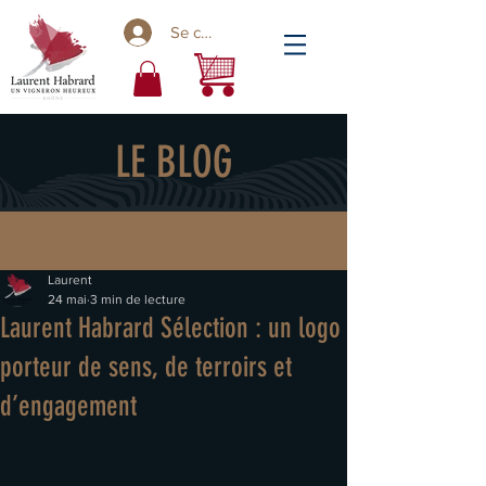
Se connecter
LE BLOG
Laurent
24 mai
3 min de lecture
Laurent Habrard Sélection : un logo
porteur de sens, de terroirs et
d’engagement